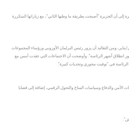
إلى أن الجزيرة "أصبحت بطريقة ما وطنها الثاني"، مع زياراتها المتكررة
/يناير، ومن التقاليد أن يزور رئيس البرلمان الأوروبي ورؤساء المجموعات
 فور انطلاق أشهر الرئاسة". وأوضحت أن الاجتماعات التي عقدت أمس مع
 الرئاسة في "توقيت محوري وتحديات كبيرة".
فات الأمن والدفاع وسياسات المناخ والتحول الرقمي، إضافة إلى قضايا
ش".