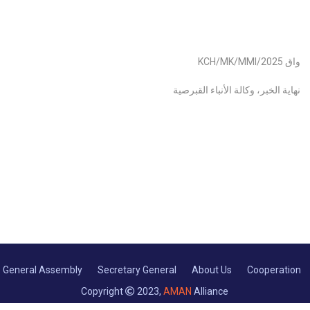
واق KCH/MK/MMI/2025
نهاية الخبر، وكالة الأنباء القبرصية
General Assembly
Secretary General
About Us
Cooperation
Copyright
2023,
AMAN
Alliance