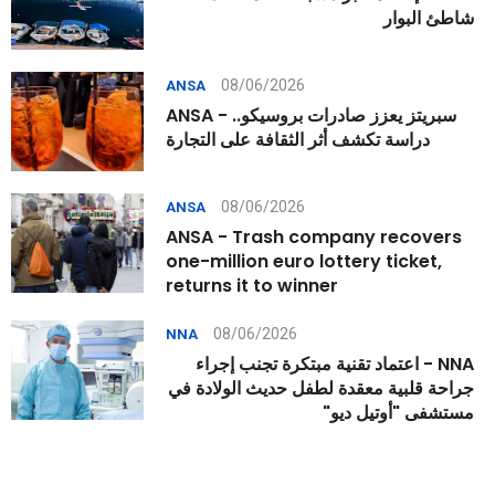
شاطئ البوار
08/06/2026
ANSA
ANSA - سبريتز يعزز صادرات بروسيكو..
دراسة تكشف أثر الثقافة على التجارة
08/06/2026
ANSA
ANSA - Trash company recovers
one-million euro lottery ticket,
returns it to winner
08/06/2026
NNA
NNA - اعتماد تقنية مبتكرة تجنب إجراء
جراحة قلبية معقدة لطفل حديث الولادة في
مستشفى "أوتيل ديو"