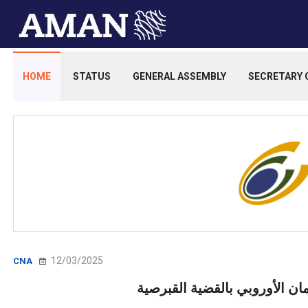
HOME
STATUS
GENERAL ASSEMBLY
SECRETARY 
12/03/2025
CNA