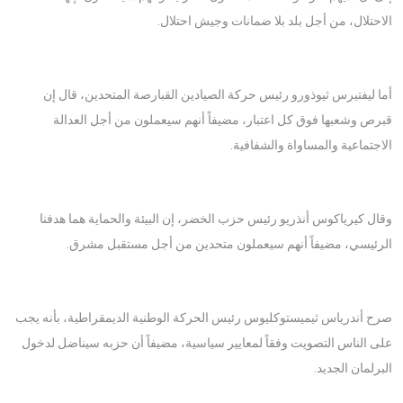
الاحتلال، من أجل بلد بلا ضمانات وجيش احتلال.
أما ليفتيرس ثيوذورو رئيس حركة الصيادين القبارصة المتحدين، قال إن
قبرص وشعبها فوق كل اعتبار، مضيفاً أنهم سيعملون من أجل العدالة
الاجتماعية والمساواة والشفافية.
وقال كيرياكوس أنذريو رئيس حزب الخضر، إن البيئة والحماية هما هدفنا
الرئيسي، مضيفاً أنهم سيعملون متحدين من أجل مستقبل مشرق.
صرح أندرياس ثيميستوكليوس رئيس الحركة الوطنية الديمقراطية، بأنه يجب
على الناس التصويت وفقاً لمعايير سياسية، مضيفاً أن حزبه سيناضل لدخول
البرلمان الجديد.