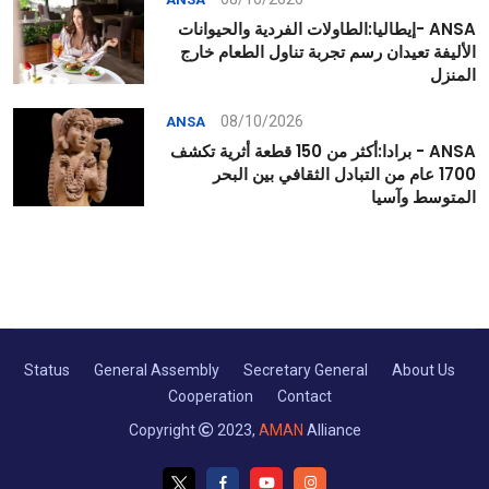
ANSA -إيطاليا:الطاولات الفردية والحيوانات
الأليفة تعيدان رسم تجربة تناول الطعام خارج
المنزل
08/10/2026
ANSA
ANSA - برادا:أكثر من 150 قطعة أثرية تكشف
1700 عام من التبادل الثقافي بين البحر
المتوسط وآسيا
Status
General Assembly
Secretary General
About Us
Cooperation
Contact
Copyright
2023,
AMAN
Alliance