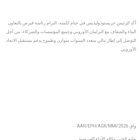
أكد الرئيس خريستوذوليذيس في ختام كلمته، التزام رئاسة قبرص بالتعاون
البناء والشفاف مع البرلمان الأوروبي وجميع المؤسسات والشركاء، من أجل
التوصل إلى إطار مالي متعدد السنوات متوازن وطموح يدعم مستقبل الاتحاد
الأوروبي.
واق AAR/EPH/AGK/MMI/2026
نهاية الخبر، وكالة الأنباء القبرصية