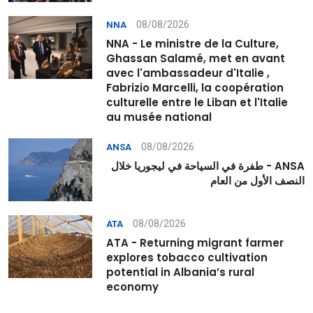
08/08/2026
NNA
NNA - Le ministre de la Culture,
Ghassan Salamé, met en avant
avec l'ambassadeur d'Italie ,
Fabrizio Marcelli, la coopération
culturelle entre le Liban et l'Italie
au musée national
08/08/2026
ANSA
ANSA - طفرة في السياحة في ليجوريا خلال
النصف الأول من العام
08/08/2026
ATA
ATA - Returning migrant farmer
explores tobacco cultivation
potential in Albania’s rural
economy