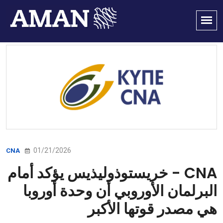
01/21/2026
CNA
CNA - خريستوذوليذيس يؤكد أمام
البرلمان الأوروبي أن وحدة أوروبا
هي مصدر قوتها الأكبر