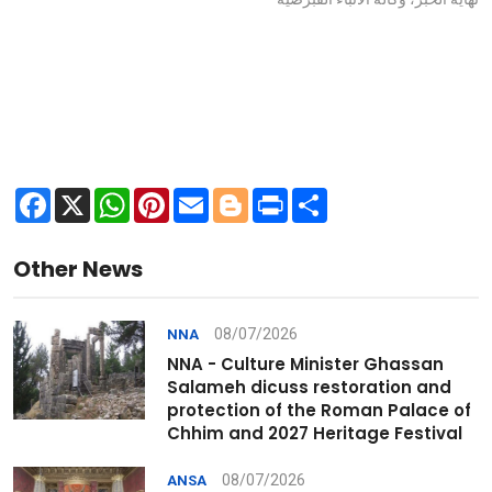
Facebook
X
WhatsApp
Pinterest
Email
Blogger
Print
Share
Other News
08/07/2026
NNA
NNA - Culture Minister Ghassan
Salameh dicuss restoration and
protection of the Roman Palace of
Chhim and 2027 Heritage Festival
08/07/2026
ANSA