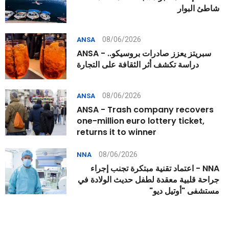
شاطئ البوار
08/06/2026
ANSA
ANSA - سبريتز يعزز صادرات بروسيكو..
دراسة تكشف أثر الثقافة على التجارة
08/06/2026
ANSA
ANSA - Trash company recovers
one-million euro lottery ticket,
returns it to winner
08/06/2026
NNA
NNA - اعتماد تقنية مبتكرة تجنب إجراء
جراحة قلبية معقدة لطفل حديث الولادة في
مستشفى "أوتيل ديو"