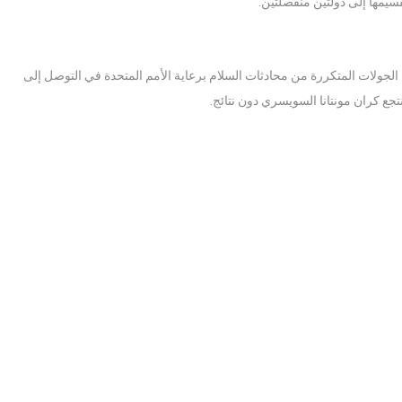
يمها إلى دولتين منفصلتين.
ثها الشمالي. فشلت الجولات المتكررة من محادثات السلام برعاية الأمم المتحدة في التوصل إلى