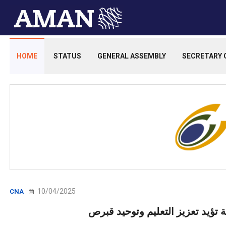
HOME
STATUS
GENERAL ASSEMBLY
SECRETARY 
10/04/2025
CNA