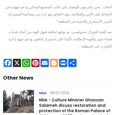
أضاف :"نحن ملتزمون بالوقوف إلى جانب المجتمع المحلي ودعم جهوده في
الحفاظ على الأمن والسلامة، وهذا التعاون هو جزء من مساعينا المشتركة
لتعزيز الاستقرار والتنمية في المنطقة."
بعد كلمة الجنرال مندوليسي، تم توقيع اتفاقية قبول الهبة بين اتحاد بلديات
قضاء صور والقوة الإيطالية، تأكيدا على استمرار التعاون ودعم جهود إدارة
الكوارث في المنطقة.
Facebook
X
WhatsApp
Pinterest
Email
Blogger
Print
Share
Other News
08/07/2026
NNA
NNA - Culture Minister Ghassan
Salameh dicuss restoration and
protection of the Roman Palace of