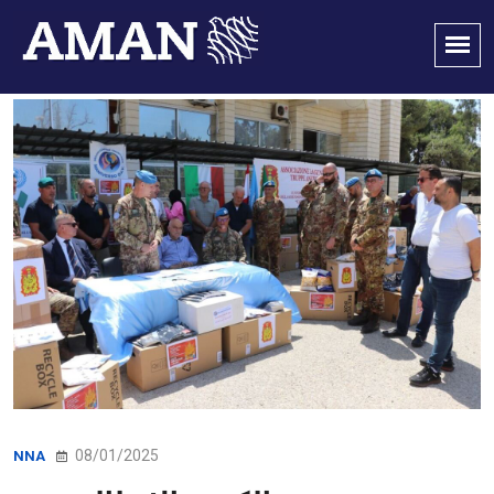
08/01/2025
NNA