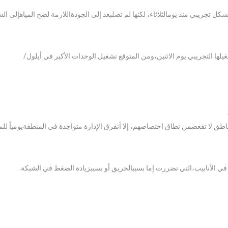
ل تجريبي منذ يومالثلاثاء، لكنها لم تصلبعد إلى الجودةاللازمة لضخ المياهإلى الش
شغيلها التجريبي يوم الاثنين،ومن المتوقع تشغيل الوحدات الأكبر في أيلول/
مناطق لا تقعضمن نطاق اختصاصهم، إلا أنفرق الإدارة متواجدة في المنطقةيومياً 
ل في الأنابيب،التي تضررت إما بسببالحريق أو بسببزيادة الضغط في الشبكة.