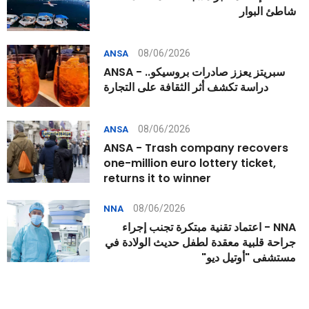
شاطئ البوار
08/06/2026
ANSA
ANSA - سبريتز يعزز صادرات بروسيكو..
دراسة تكشف أثر الثقافة على التجارة
08/06/2026
ANSA
ANSA - Trash company recovers
one-million euro lottery ticket,
returns it to winner
08/06/2026
NNA
NNA - اعتماد تقنية مبتكرة تجنب إجراء
جراحة قلبية معقدة لطفل حديث الولادة في
مستشفى "أوتيل ديو"