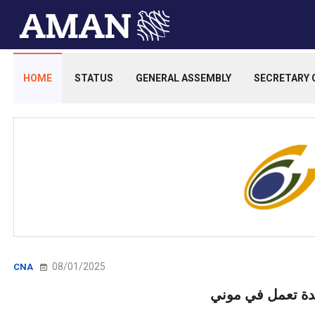
HOME
STATUS
GENERAL ASSEMBLY
SECRETARY 
08/01/2025
CNA