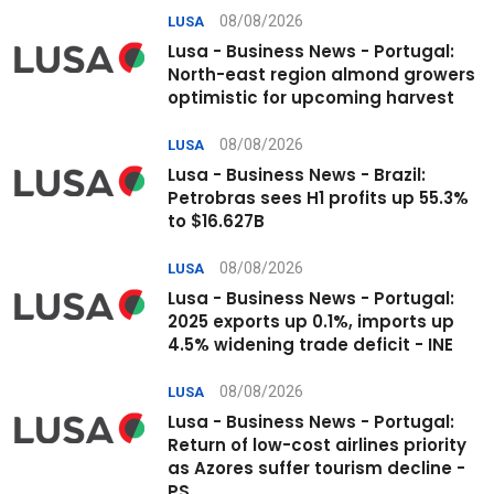
08/08/2026
LUSA
Lusa - Business News - Portugal:
North-east region almond growers
optimistic for upcoming harvest
08/08/2026
LUSA
Lusa - Business News - Brazil:
Petrobras sees H1 profits up 55.3%
to $16.627B
08/08/2026
LUSA
Lusa - Business News - Portugal:
2025 exports up 0.1%, imports up
4.5% widening trade deficit - INE
08/08/2026
LUSA
Lusa - Business News - Portugal:
Return of low-cost airlines priority
as Azores suffer tourism decline -
PS