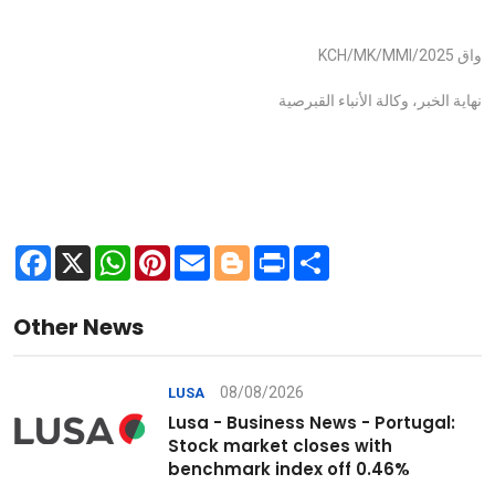
واق KCH/MK/MMI/2025
نهاية الخبر، وكالة الأنباء القبرصية
Facebook
X
WhatsApp
Pinterest
Email
Blogger
Print
Share
Other News
08/08/2026
LUSA
Lusa - Business News - Portugal:
Stock market closes with
benchmark index off 0.46%