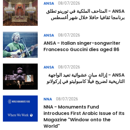
08/07/2026
ANSA
ANSA - المتاحف الملكية في تورينو تطلق
برنامجا ثقافيا حافلا خلال شهر أغسطس
08/07/2026
ANSA
ANSA - Italian singer-songwriter
Francesco Guccini dies aged 86
08/07/2026
ANSA
ANSA - إزالة مبانٍ عشوائية تعيد الواجهة
التاريخية لضريح فيلا كامبوليتو في إركولانو
08/07/2026
NNA
NNA - Monuments Fund
introduces First Arabic Issue of Its
Magazine "Window onto the
World"