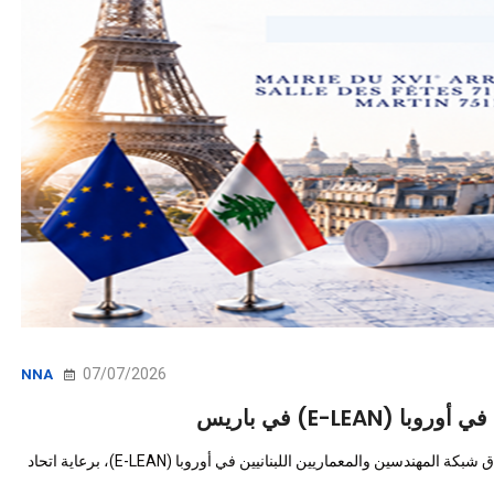
07/07/2026
NNA
وطنية - شهدت العاصمة الفرنسية باريس، يوم الجمعة 3 تموز 2026، حفل إطلاق شبكة المهندسين والمعماريين اللبنانيين في أوروبا (E-LEAN)، برعاية اتحاد