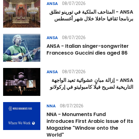
08/07/2026
ANSA
ANSA - المتاحف الملكية في تورينو تطلق
برنامجا ثقافيا حافلا خلال شهر أغسطس
08/07/2026
ANSA
ANSA - Italian singer-songwriter
Francesco Guccini dies aged 86
08/07/2026
ANSA
ANSA - إزالة مبانٍ عشوائية تعيد الواجهة
التاريخية لضريح فيلا كامبوليتو في إركولانو
08/07/2026
NNA
NNA - Monuments Fund
introduces First Arabic Issue of Its
Magazine "Window onto the
World"