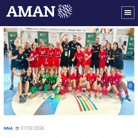
07/02/2026
NNA