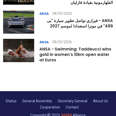
الفلهارمونية بقيادة فازليان
08/05/2026
ANSA
ANSA - فيراري تواصل تطوير سيارة "بى
499" في مونزا استعدادا لموسم 2027
08/05/2026
ANSA
ANSA - Swimming: Taddeucci wins
gold in women's 10km open water
at Euros
Status
General Assembly
Secretary General
About Us
Cooperation
Contact
Copyright
2023,
AMAN
Alliance