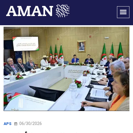
06/30/2026
APS