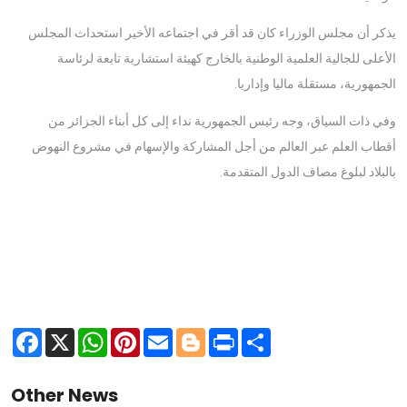
يذكر أن مجلس الوزراء كان قد أقر في اجتماعه الأخير استحداث المجلس
الأعلى للجالية العلمية الوطنية بالخارج كهيئة استشارية تابعة لرئاسة
الجمهورية، مستقلة ماليا وإداريا.
وفي ذات السياق، وجه رئيس الجمهورية نداء إلى كل أبناء الجزائر من
أقطاب العلم عبر العالم من أجل المشاركة والإسهام في مشروع النهوض
بالبلاد لبلوغ مصاف الدول المتقدمة.
Facebook
X
WhatsApp
Pinterest
Email
Blogger
Print
Share
Other News