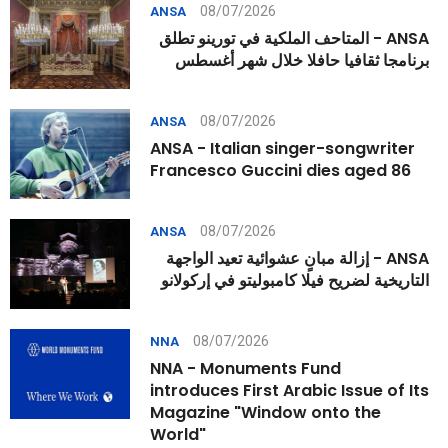
08/07/2026
ANSA
ANSA - المتاحف الملكية في تورينو تطلق
برنامجا ثقافيا حافلا خلال شهر أغسطس
08/07/2026
ANSA
ANSA - Italian singer-songwriter
Francesco Guccini dies aged 86
08/07/2026
ANSA
ANSA - إزالة مبانٍ عشوائية تعيد الواجهة
التاريخية لضريح فيلا كامبوليتو في إركولانو
08/07/2026
NNA
NNA - Monuments Fund
introduces First Arabic Issue of Its
Magazine "Window onto the
World"