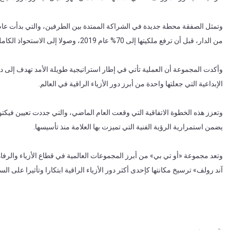
من الدار، قبل أن ترفع ملكيتها إلى 70% عام 2019، وصولا إلى الاستحواذ الكامل .
وأكدت المجموعة أن العملية تأتي في إطار استراتيجية طويلة الأمد تهدف إلى دع
الإبداعية التي جعلتها واحدة من أبرز دور الأزياء الراقية في العالم.
وتعزز هذه الخطوة الاتفاقية التي وقعت العام الماضي، والتي جددت تعيين فيك
يضمن استمرارية الرؤية الفنية التي تميزت بها العلامة منذ تأسيسها.
وتعد مجموعة «أو تي بي» من أبرز المجموعات العالمية في قطاع الأزياء والرف
آند رولف» ترسيخ مكانتها كإحدى أكثر دور الأزياء الراقية ابتكارا وتأثيرا على السا