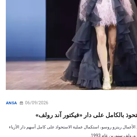
06/09/2026
ANSA
ملوكة لرائد الأعمال رينزو روسو، استكمال عملية الاستحواذ على كامل أسهم دار الأزياء
ولف سنورين عام 1993.