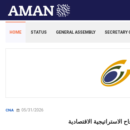
HOME
STATUS
GENERAL ASSEMBLY
SECRETARY 
05/31/2026
CNA