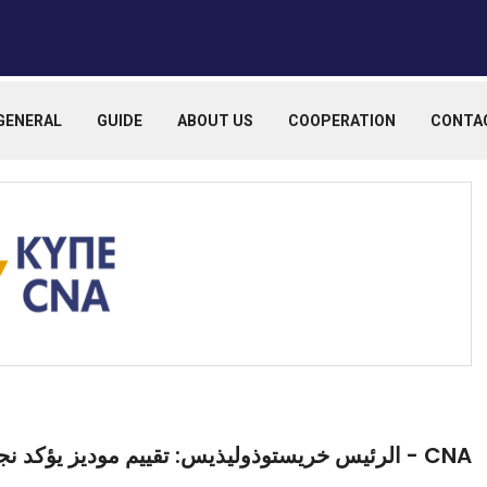
GENERAL
GUIDE
ABOUT US
COOPERATION
CONTA
CNA - الرئيس خريستوذوليذيس: تقييم موديز يؤكد نجاح الاستراتيجية الاقتصادية