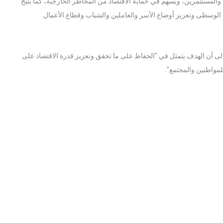
والمستثمرين، ويسهم في حماية الاقتصاد من المخاطر الخارجية، كما يتيح
الوسطى وتعزيز أوضاع الأسر والعاملين والشباب وقطاع الأعمال.
لى أن الهدف يتمثل في "الحفاظ على ما تحقق وتعزيز قدرة الاقتصاد على
لمواطنين والمجتمع".