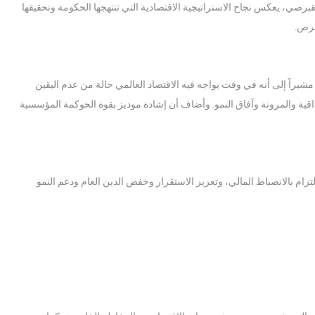
برصي، يعكس نجاح الاستراتيجية الاقتصادية التي تنتهجها الحكومة وتحقيقها
برص.
يراً إلى أنه في وقت يواجه فيه الاقتصاد العالمي حالة من عدم اليقين
قية والمرونة وآفاق النمو. وأضاف أن إشادة موديز بقوة الحوكمة المؤسسية
زام بالانضباط المالي، وتعزيز الاستقرار وخفض الدين العام ودعم النمو