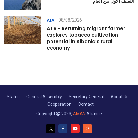
النصف الأول من العام
08/08/2026
ATA
ATA - Returning migrant farmer
explores tobacco cultivation
potential in Albania’s rural
economy
Status
General Assembly
Secretary General
About Us
Cooperation
Contact
Copyright
2023,
AMAN
Alliance