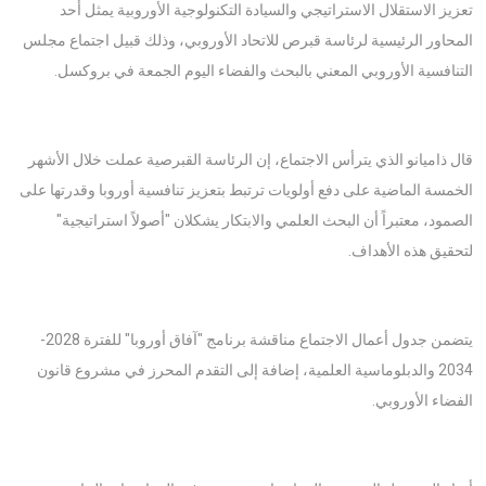
تعزيز الاستقلال الاستراتيجي والسيادة التكنولوجية الأوروبية يمثل أحد
المحاور الرئيسية لرئاسة قبرص للاتحاد الأوروبي، وذلك قبيل اجتماع مجلس
التنافسية الأوروبي المعني بالبحث والفضاء اليوم الجمعة في بروكسل.
قال ذاميانو الذي يترأس الاجتماع، إن الرئاسة القبرصية عملت خلال الأشهر
الخمسة الماضية على دفع أولويات ترتبط بتعزيز تنافسية أوروبا وقدرتها على
الصمود، معتبراً أن البحث العلمي والابتكار يشكلان "أصولاً استراتيجية"
لتحقيق هذه الأهداف.
يتضمن جدول أعمال الاجتماع مناقشة برنامج "آفاق أوروبا" للفترة 2028-
2034 والدبلوماسية العلمية، إضافة إلى التقدم المحرز في مشروع قانون
الفضاء الأوروبي.