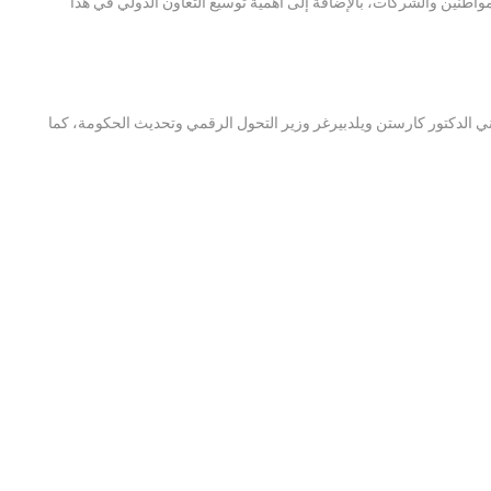
واطنين والشركات، بالإضافة إلى أهمية توسيع التعاون الدولي في هذا
لألماني الدكتور كارستن ويلدبيرغر وزير التحول الرقمي وتحديث الحكومة، كما