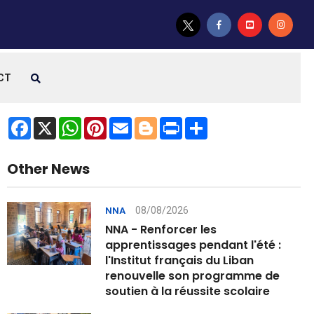
CT
Facebook
X
WhatsApp
Pinterest
Email
Blogger
Print
Share
Other News
08/08/2026
NNA
NNA - Renforcer les
apprentissages pendant l'été :
l'Institut français du Liban
renouvelle son programme de
soutien à la réussite scolaire