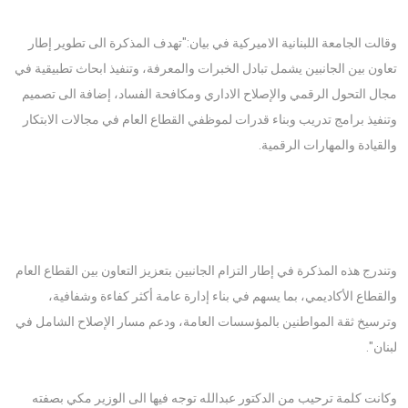
وقالت الجامعة اللبنانية الاميركية في بيان:"تهدف المذكرة الى تطوير إطار
تعاون بين الجانبين يشمل تبادل الخبرات والمعرفة، وتنفيذ ابحاث تطبيقية في
مجال التحول الرقمي والإصلاح الاداري ومكافحة الفساد، إضافة الى تصميم
وتنفيذ برامج تدريب وبناء قدرات لموظفي القطاع العام في مجالات الابتكار
والقيادة والمهارات الرقمية.
وتندرج هذه المذكرة في إطار التزام الجانبين بتعزيز التعاون بين القطاع العام
والقطاع الأكاديمي، بما يسهم في بناء إدارة عامة أكثر كفاءة وشفافية،
وترسيخ ثقة المواطنين بالمؤسسات العامة، ودعم مسار الإصلاح الشامل في
لبنان".
وكانت كلمة ترحيب من الدكتور عبدالله توجه فيها الى الوزير مكي بصفته