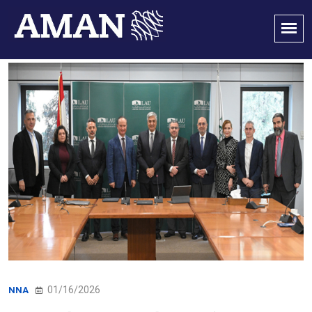
01/16/2026
NNA