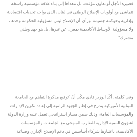
قصيرة الأجل أو تعاون مؤقت، بل تتعداها إلى بناء علاقة مؤسسية راسخة
تتماشى مع أولويات الإصلاح الوطني في لبنان، الذي يواجه تحديات اقتصادية
وإدارية وحوكمة جسيمة. ورأى أن الإصلاح ليس مسؤولية الحكومة وحدها،
ولا مسؤولية الأوساط الأكاديمية بمعزل عن غيرها، بل هو جهد وطني
مشترك".
وفي كلمته، أكّد الوزير فادي مكّي أنّ "توقيع مذكرة التفاهم مع الجامعة
اللبنانية الأميركية يندرج في إطار الجهود الرامية إلى إعادة تكوين الإدارات
والمؤسسات العامة، وذلك ضمن مسار استراتيجي تعمل عليه وزارة الدولة
لشؤون التنمية الإدارية للتقارب المنهجي مع الجامعات والمؤسسات
الأكاديمية، باعتبارها شركاء أساسيين في دعم الإصلاح الإداري وصياغة