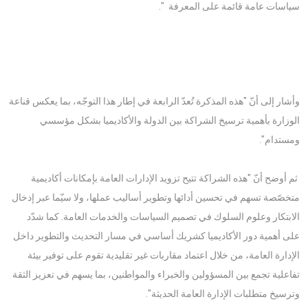
سياسات عامة قائمة على المعرفة ".
وأشار إلى أنّ "هذه المذكرة تُعدّ الرابعة في إطار هذا التوجّه، بما يعكس قناعة
الوزارة بأهمية ترسيخ الشراكة بين الدولة والأكاديميا بشكل مؤسسي
ومستدام".
ثم أوضح أنّ "هذه الشراكة تتيح تزويد الإدارات العامة بإمكانات أكاديمية
متخصّصة تسهم في تحسين أدائها وتطوير أساليب عملها، ولا سيّما عبر إدخال
الابتكار وعلوم السلوك في تصميم السياسات والخدمات العامة. كما شدّد
على أهمية دور الأكاديميا كشريك أساسي في مسار التحديث والتطوير داخل
الإدارة العامة، من خلال اعتماد مقاربات غير تقليدية تقوم على توفير بيئة
تفاعلية تجمع بين المسؤولين والخبراء والمواطنين، بما يسهم في تعزيز الثقة
وترسيخ متطلبات الإدارة العامة الحديثة".