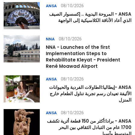
08/10/2026
ANSA
ANSA - المروحة اليدوية .. إكسسوار الصيف
الذي أعاد الأناقة الكلاسيكية إلى الواجهة
08/10/2026
NNA
NNA - Launches of the first
Implementation Steps to
Rehabilitate Kleyat - President
René Moawad Airport
08/10/2026
ANSA
ANSA -إيطاليا:الطاولات الفردية والحيوانات
الأليفة تعيدان رسم تجربة تناول الطعام خارج
المنزل
08/10/2026
ANSA
ANSA - برادا:أكثر من 150 قطعة أثرية تكشف
1700 عام من التبادل الثقافي بين البحر
المتوسط وآسيا