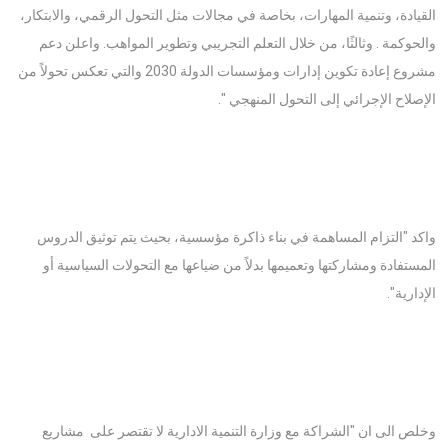
القيادة، وتنمية المهارات، بخاصة في مجالات مثل التحول الرقمي، والابتكار،
والحوكمة . وثالثًا، من خلال التعلم التجريبي وتطوير المواهب. واعلن دعم
مشروع إعادة تكوين إدارات ومؤسسات الدولة 2030 والتي تعكس تحولاً من
الإصلاح الإجرائي إلى التحول المنهجي ".
واكد "التزام المساهمة في بناء ذاكرة مؤسسية، بحيث يتم توثيق الدروس
المستفادة ومشاركتها وتعميمها بدلاً من ضياعها مع التحولات السياسية أو
الإدارية".
وخلص الى ان "الشراكة مع وزارة التنمية الادارية لا تقتصر على مشاريع