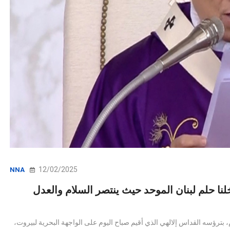
12/02/2025
NNA
داخلنا حلم لبنان الموحد حيث ينتصر السلام والعدل
يام، بترؤسه القداس إلالهي الذي أقيم صباح اليوم على الواجهة البحرية لبيروت،