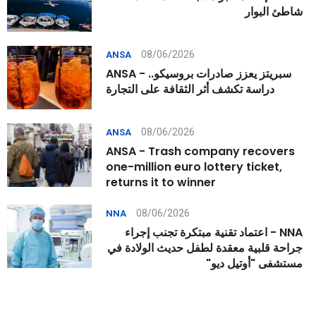
شاطئ البوار
08/06/2026
ANSA
ANSA - سبريتز يعزز صادرات بروسيكو..
دراسة تكشف أثر الثقافة على التجارة
08/06/2026
ANSA
ANSA - Trash company recovers
one-million euro lottery ticket,
returns it to winner
08/06/2026
NNA
NNA - اعتماد تقنية مبتكرة تجنب إجراء
جراحة قلبية معقدة لطفل حديث الولادة في
مستشفى "أوتيل ديو"