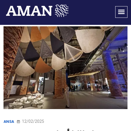
12/02/2025
ANSA