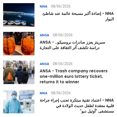
08/06/2026
NNA
NNA - إضاءة أكبر مسبحة عائمة عند شاطئ
البوار
08/06/2026
ANSA
ANSA - سبريتز يعزز صادرات بروسيكو..
دراسة تكشف أثر الثقافة على التجارة
08/06/2026
ANSA
ANSA - Trash company recovers
one-million euro lottery ticket,
returns it to winner
08/06/2026
NNA
NNA - اعتماد تقنية مبتكرة تجنب إجراء جراحة
قلبية معقدة لطفل حديث الولادة في
مستشفى "أوتيل ديو"