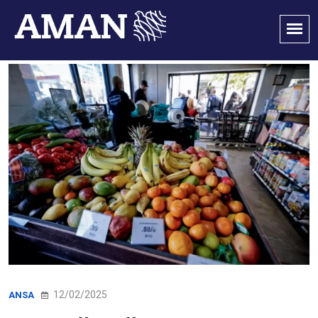
12/02/2025
ANSA