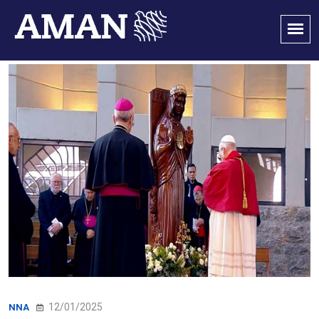
12/01/2025
NNA