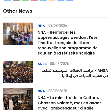
Other News
08/08/2026
NNA
NNA - Renforcer les
apprentissages pendant l'été :
l'Institut français du Liban
renouvelle son programme de
soutien à la réussite scolaire
08/08/2026
ANSA
ANSA - دراسة: الحفلات الموسيقية تُساهم
في تنشيط السياحة في إيطاليا
08/08/2026
NNA
NNA - Le ministre de la Culture,
Ghassan Salamé, met en avant
avec l'ambassadeur d'Italie ,