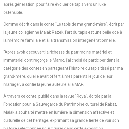
après génération, pour faire évoluer ce tapis vers un luxe
ostensible.
Comme décrit dans le conte "Le tapis de ma grand-mère", écrit par
la jeune collégienne Malak Razek, l’art du tapis est une belle ode à
la mémoire familiale et à la transmission intergénérationnelle.
"Après avoir découvert la richesse du patrimoine matériel et
immatériel dont regorge le Maroc, j’ai choisi de participer dans la
catégorie des contes en partageant l’histoire du tapis tissé par ma
grand-mère, qu’elle avait offert à mes parents le jour de leur
mariage", a confié la jeune auteure à la MAP.
À travers ce conte, publié dans la revue "Roya", éditée par la
Fondation pour la Sauvegarde du Patrimoine culturel de Rabat,
Malak a souhaité mettre en lumière la dimension affective et
culturelle de cet héritage, exprimant sa grande fierté de voir son
histoire sélectionnée pour figurer dans cette exposition.