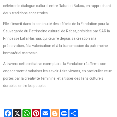
célébrer le dialogue culturel entre Rabat et Bakou, en rapprochant
deux traditions ancestrales.
Elle s’inscrit dans la continuité des efforts de la Fondation pour la
Sauvegarde du Patrimoine culturel de Rabat, présidée par SAR la
Princesse Lalla Hasnaa, qui œuvre depuis sa création à la
préservation, à la valorisation et à la transmission du patrimoine
immatériel marocain.
À travers cette initiative exemplaire, la Fondation réaffirme son
engagement à valoriser les savoir-faire vivants, en particulier ceux
portés par la créativité féminine, et à tisser des liens culturels
durables entre les peuples.
Facebook
X
WhatsApp
Pinterest
Email
Blogger
Print
Share