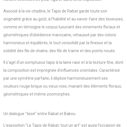
Associé à la vie citadine, le Tapis de Rabat garde toute son
originalité grâce au goût, à l’habilité et au savoir-faire des tisseuses,
comme en témoigne le corpus luxuriant des ornements floraux et
géométriques d’obédience marocaine, rehaussé par des coloris
harmonieux et équilibrés, le tout consolidé par la finesse et la
solidité des fils de chaîne, des fils de trame et des points noués.
Il s’agit d’un somptueux tapis à la laine rase et à la texture fine, dont
la composition est imprégnée d’influences orientales. Caractérisé
par une symétrie parfaite, il déploie harmonieusement ses
couleurs rouge brique ou vieux rose, mariant des éléments floraux,
géométriques et même zoomorphes.
Un dialogue "tissé" entre Rabat et Bakou
L’exposition "Le Tapis de Rabat, tout un art" est aussi l’occasion de