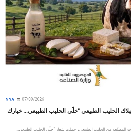
07/09/2026
NNA
NNA - لحليب الطبيعي "خلّي الحليب الطبيعي... خيارك
نتجات المصنّعة من الحليب الطبيعي، حملت شعار "خلّي الحليب الطبيعي