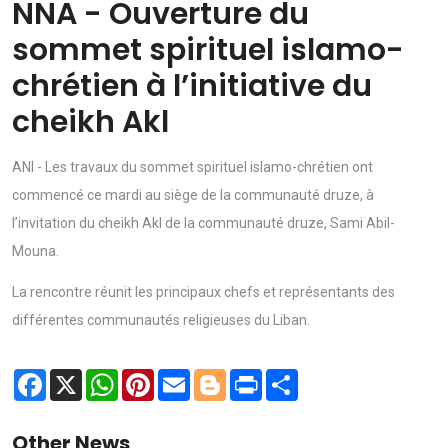
NNA - Ouverture du
sommet spirituel islamo-
chrétien à l’initiative du
cheikh Akl
ANI - Les travaux du sommet spirituel islamo-chrétien ont
commencé ce mardi au siège de la communauté druze, à
l’invitation du cheikh Akl de la communauté druze, Sami Abil-
Mouna.
La rencontre réunit les principaux chefs et représentants des
différentes communautés religieuses du Liban.
Facebook
X
WhatsApp
Pinterest
Email
Blogger
Print
Share
Other News