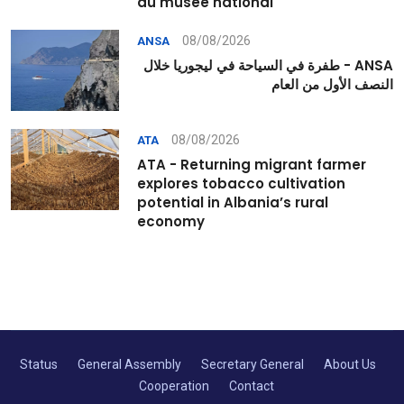
au musée national
08/08/2026
ANSA
ANSA - طفرة في السياحة في ليجوريا خلال
النصف الأول من العام
08/08/2026
ATA
ATA - Returning migrant farmer
explores tobacco cultivation
potential in Albania’s rural
economy
Status
General Assembly
Secretary General
About Us
Cooperation
Contact