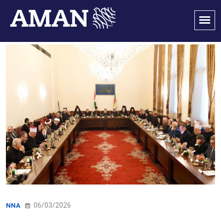
06/03/2026
NNA