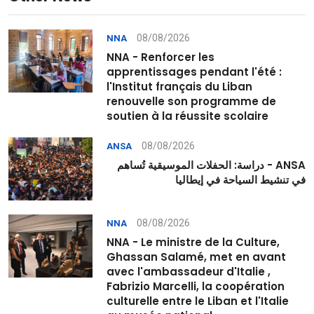
08/08/2026
NNA
NNA - Renforcer les
apprentissages pendant l'été :
l'Institut français du Liban
renouvelle son programme de
soutien à la réussite scolaire
08/08/2026
ANSA
ANSA - دراسة: الحفلات الموسيقية تُساهم
في تنشيط السياحة في إيطاليا
08/08/2026
NNA
NNA - Le ministre de la Culture,
Ghassan Salamé, met en avant
avec l'ambassadeur d'Italie ,
Fabrizio Marcelli, la coopération
culturelle entre le Liban et l'Italie