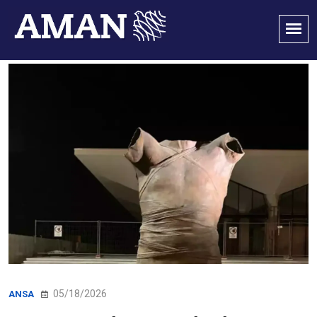
05/18/2026
ANSA