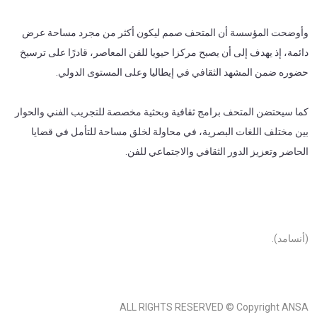
وأوضحت المؤسسة أن المتحف صمم ليكون أكثر من مجرد مساحة عرض
دائمة، إذ يهدف إلى أن يصبح مركزا حيويا للفن المعاصر، قادرًا على ترسيخ
حضوره ضمن المشهد الثقافي في إيطاليا وعلى المستوى الدولي.
كما سيحتضن المتحف برامج ثقافية وبحثية مخصصة للتجريب الفني والحوار
بين مختلف اللغات البصرية، في محاولة لخلق مساحة للتأمل في قضايا
الحاضر وتعزيز الدور الثقافي والاجتماعي للفن.
(أنسامد).
ALL RIGHTS RESERVED © Copyright ANSA