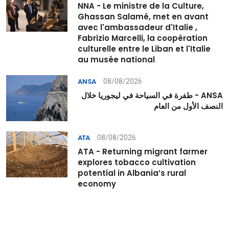
NNA - Le ministre de la Culture,
Ghassan Salamé, met en avant
avec l'ambassadeur d'Italie ,
Fabrizio Marcelli, la coopération
culturelle entre le Liban et l'Italie
au musée national
08/08/2026
ANSA
ANSA - طفرة في السياحة في ليجوريا خلال
النصف الأول من العام
08/08/2026
ATA
ATA - Returning migrant farmer
explores tobacco cultivation
potential in Albania’s rural
economy