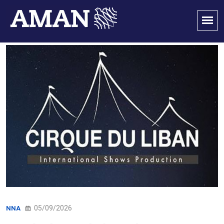
05/09/2026
NNA