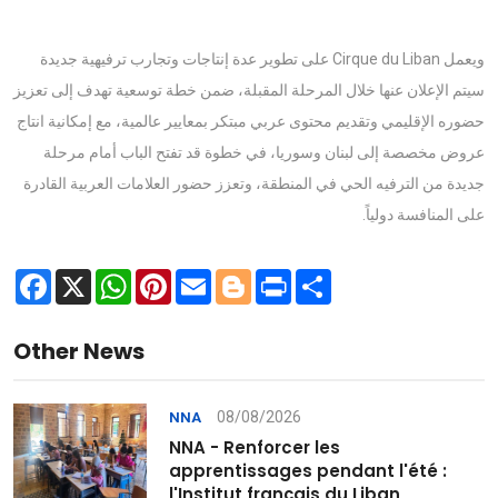
ويعمل Cirque du Liban على تطوير عدة إنتاجات وتجارب ترفيهية جديدة
سيتم الإعلان عنها خلال المرحلة المقبلة، ضمن خطة توسعية تهدف إلى تعزيز
حضوره الإقليمي وتقديم محتوى عربي مبتكر بمعايير عالمية، مع إمكانية انتاج
عروض مخصصة إلى لبنان وسوريا، في خطوة قد تفتح الباب أمام مرحلة
جديدة من الترفيه الحي في المنطقة، وتعزز حضور العلامات العربية القادرة
على المنافسة دولياً.
Facebook
X
WhatsApp
Pinterest
Email
Blogger
Print
Share
Other News
08/08/2026
NNA
NNA - Renforcer les
apprentissages pendant l'été :
l'Institut français du Liban