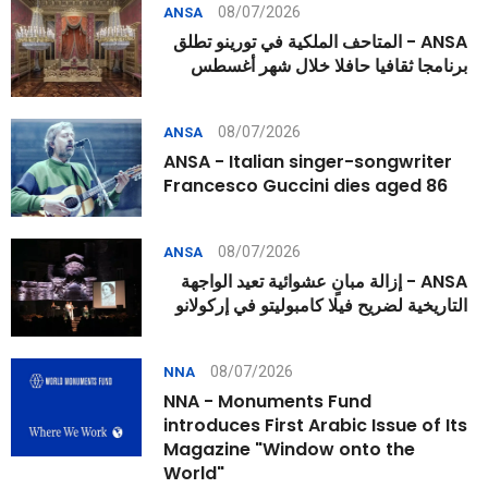
08/07/2026
ANSA
ANSA - المتاحف الملكية في تورينو تطلق
برنامجا ثقافيا حافلا خلال شهر أغسطس
08/07/2026
ANSA
ANSA - Italian singer-songwriter
Francesco Guccini dies aged 86
08/07/2026
ANSA
ANSA - إزالة مبانٍ عشوائية تعيد الواجهة
التاريخية لضريح فيلا كامبوليتو في إركولانو
08/07/2026
NNA
NNA - Monuments Fund
introduces First Arabic Issue of Its
Magazine "Window onto the
World"