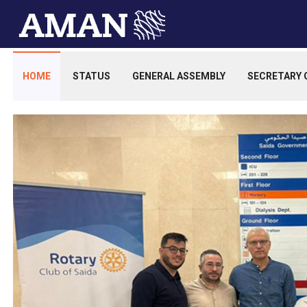
HOME
STATUS
GENERAL ASSEMBLY
SECRETARY 