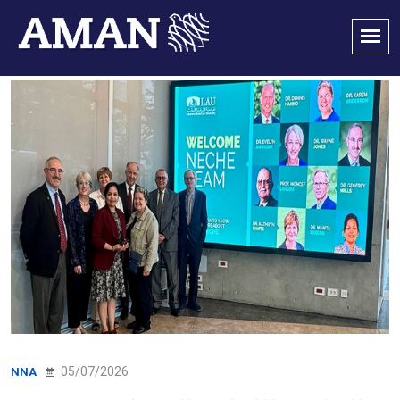
05/07/2026
NNA