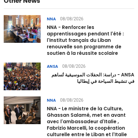
Other News
08/08/2026
NNA
NNA - Renforcer les
apprentissages pendant l'été :
l'Institut français du Liban
renouvelle son programme de
soutien à la réussite scolaire
08/08/2026
ANSA
ANSA - دراسة: الحفلات الموسيقية تُساهم
في تنشيط السياحة في إيطاليا
08/08/2026
NNA
NNA - Le ministre de la Culture,
Ghassan Salamé, met en avant
avec l'ambassadeur d'Italie ,
Fabrizio Marcelli, la coopération
culturelle entre le Liban et l'Italie