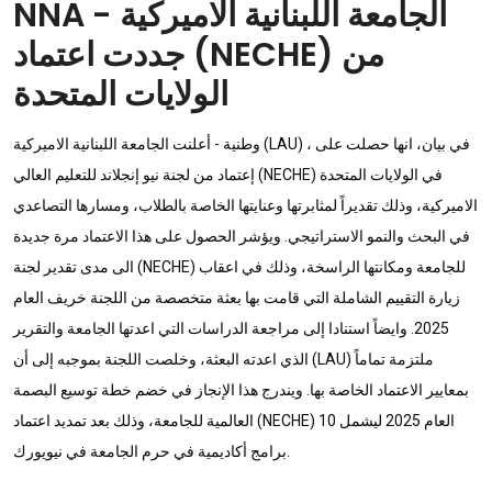
NNA - الجامعة اللبنانية الاميركية
جددت اعتماد (NECHE) من
الولايات المتحدة
وطنية - أعلنت الجامعة اللبنانية الاميركية (LAU) ، في بيان، انها حصلت على
إعتماد من لجنة نيو إنجلاند للتعليم العالي (NECHE) في الولايات المتحدة
الاميركية، وذلك تقديراً لمثابرتها وعنايتها الخاصة بالطلاب، ومسارها التصاعدي
في البحث والنمو الاستراتيجي. ويؤشر الحصول على هذا الاعتماد مرة جديدة
الى مدى تقدير لجنة (NECHE) للجامعة ومكانتها الراسخة، وذلك في اعقاب
زيارة التقييم الشاملة التي قامت بها بعثة متخصصة من اللجنة خريف العام
2025. وايضاً استنادا إلى مراجعة الدراسات التي اعدتها الجامعة والتقرير
الذي اعدته البعثة، وخلصت اللجنة بموجبه إلى أن (LAU) ملتزمة تماماً
بمعايير الاعتماد الخاصة بها. ويندرج هذا الإنجاز في خضم خطة توسيع البصمة
العالمية للجامعة، وذلك بعد تمديد اعتماد (NECHE) العام 2025 ليشمل 10
برامج أكاديمية في حرم الجامعة في نيويورك.