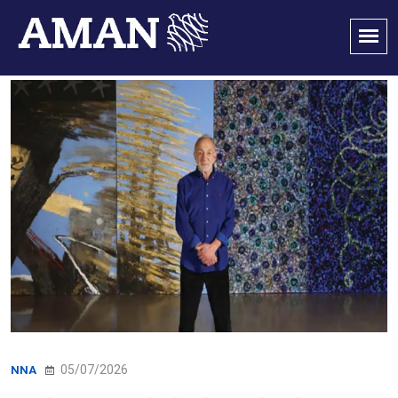
05/07/2026
NNA