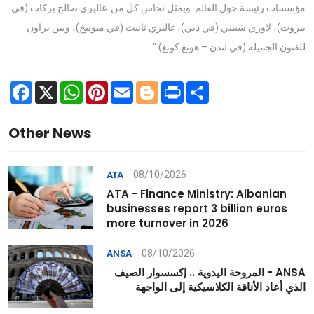
مؤسسات رئيسة حول العالم. ويمثل نحاس كل من: غاليري صالح بركات (في
بيروت)، لاوري شبيبي (في دبي)، غاليري تانيت (في ميونيخ)، وبين براون
للفنون الجميلة (في لندن – هونغ كونغ) ".
Facebook
X
WhatsApp
Pinterest
Email
Blogger
Print
Share
Other News
08/10/2026
ATA
ATA - Finance Ministry: Albanian
businesses report 3 billion euros
more turnover in 2026
08/10/2026
ANSA
ANSA - المروحة اليدوية .. إكسسوار الصيف
الذي أعاد الأناقة الكلاسيكية إلى الواجهة