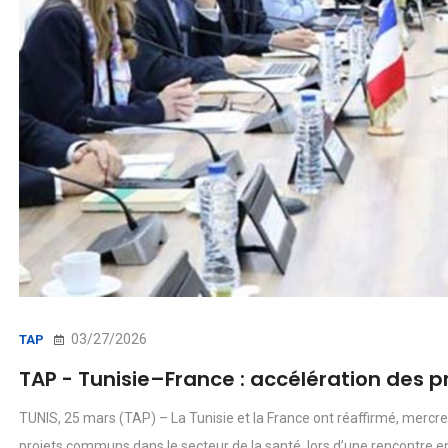
03/27/2026
TAP
TAP - Tunisie–France : accélération des p
TUNIS, 25 mars (TAP) – La Tunisie et la France ont réaffirmé, mercre
projets communs dans le secteur de la santé, lors d’une rencontre en