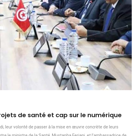
rojets de santé et cap sur le numérique
di, leur volonté de passer à la mise en œuvre concrète de leurs
tre le ministre de la Santé, Mustapha Ferjani, et l’ambassadrice de