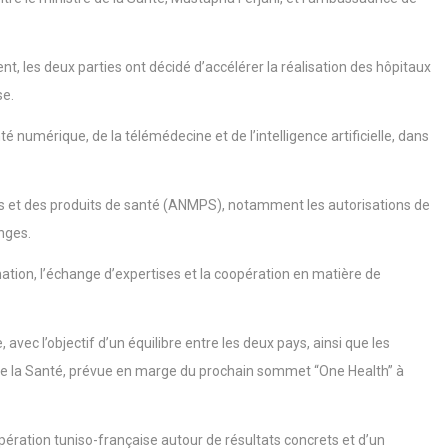
 les deux parties ont décidé d’accélérer la réalisation des hôpitaux
se.
numérique, de la télémédecine et de l’intelligence artificielle, dans
ts et des produits de santé (ANMPS), notamment les autorisations de
nges.
ation, l’échange d’expertises et la coopération en matière de
vec l’objectif d’un équilibre entre les deux pays, ainsi que les
s de la Santé, prévue en marge du prochain sommet “One Health” à
pération tuniso-française autour de résultats concrets et d’un