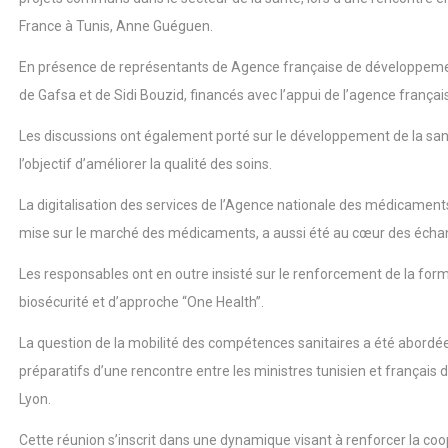
France à Tunis, Anne Guéguen.
En présence de représentants de Agence française de développement,
de Gafsa et de Sidi Bouzid, financés avec l’appui de l’agence françai
Les discussions ont également porté sur le développement de la santé 
l’objectif d’améliorer la qualité des soins.
La digitalisation des services de l’Agence nationale des médicamen
mise sur le marché des médicaments, a aussi été au cœur des écha
Les responsables ont en outre insisté sur le renforcement de la form
biosécurité et d’approche “One Health”.
La question de la mobilité des compétences sanitaires a été abordée, a
préparatifs d’une rencontre entre les ministres tunisien et françai
Lyon.
Cette réunion s’inscrit dans une dynamique visant à renforcer la coo