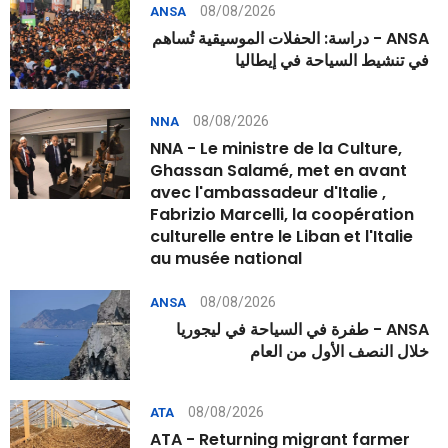
08/08/2026
ANSA
ANSA - دراسة: الحفلات الموسيقية تُساهم
في تنشيط السياحة في إيطاليا
08/08/2026
NNA
NNA - Le ministre de la Culture,
Ghassan Salamé, met en avant
avec l'ambassadeur d'Italie ,
Fabrizio Marcelli, la coopération
culturelle entre le Liban et l'Italie
au musée national
08/08/2026
ANSA
ANSA - طفرة في السياحة في ليجوريا
خلال النصف الأول من العام
08/08/2026
ATA
ATA - Returning migrant farmer